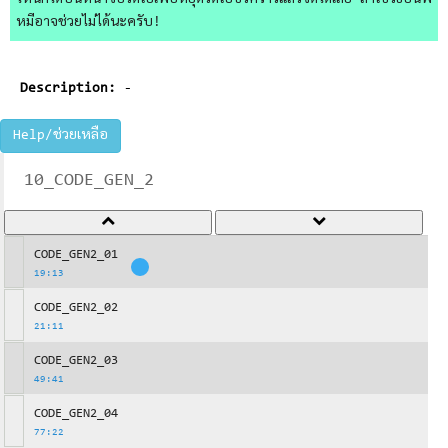
ไหนก็ได้บนหน้าจอวิดีโอเพื่อหยุดวิดีโอชั่วคราวแล้วจดได้เลย ถ้าใช้วิธีอื่นพี่
หมีอาจช่วยไม่ได้นะครับ!
Description:
-
Help/ช่วยเหลือ
10_CODE_GEN_2
CODE_GEN2_01
19:13
CODE_GEN2_02
21:11
CODE_GEN2_03
49:41
CODE_GEN2_04
77:22