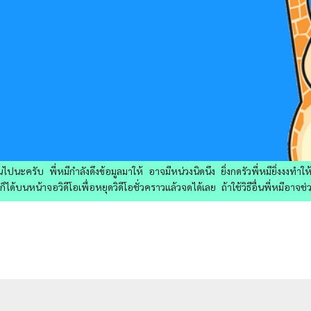
ไปนะครับ พี่หมีกำลังดึงข้อมูลมาให้ อาจมีหน่วงนิดนึง ยิ่งกดรัวพี่หมียิ่งงงทำ
ด้บนหน้าจอวิดีโอเพื่อหยุดวิดีโอชั่วคราวแล้วจดได้เลย ถ้าใช้วิธีอื่นพี่หมีอาจช่