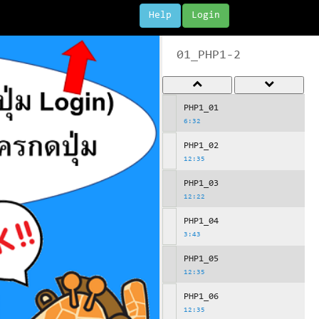
Help
Login
01_PHP1-2
PHP1_01
6:32
PHP1_02
12:35
PHP1_03
12:22
PHP1_04
3:43
PHP1_05
12:35
PHP1_06
12:35